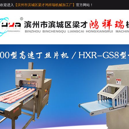
欢迎进入
【滨州市滨城区梁才鸿祥瑞机械加工厂】
官方网站！