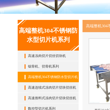
高端整机30
高端整机304不锈钢防
水型切片机系列
高速冻肉切片切丝切块机
锯骨机、切骨机系列
高端整机304不锈钢防水型切片机
系列
高速连续式冻肉切片切块切丝机
高速推料式冻肉切片切块切丝机
数控型切片机系列