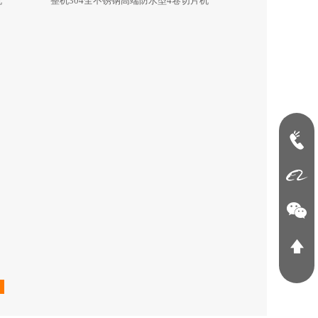
机
整机304全不锈钢高端防水型4卷切片机