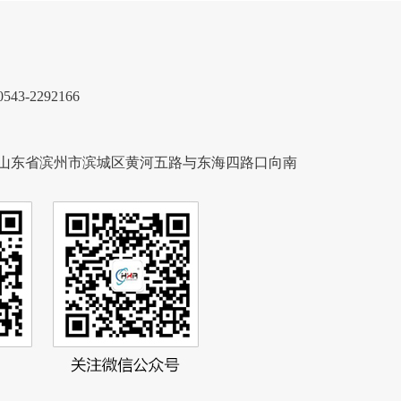
3-2292166
山东省滨州市滨城区黄河五路与东海四路口向南