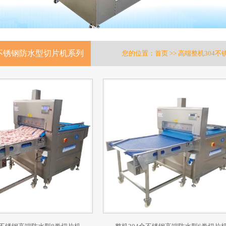
4不锈钢防水型切片机系列
您的位置：
首页
>> 高端整机304