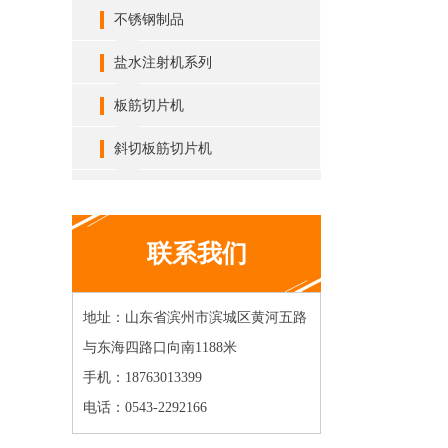
不锈钢制品
盐水注射机系列
板筋切片机
斜切板筋切片机
联系我们
地址：山东省滨州市滨城区黄河五路
与东海四路口向南1188米
手机：18763013399
电话：0543-2292166