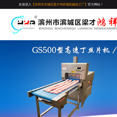
欢迎进入
【滨州市滨城区梁才鸿祥瑞机械加工厂】
官方网站！