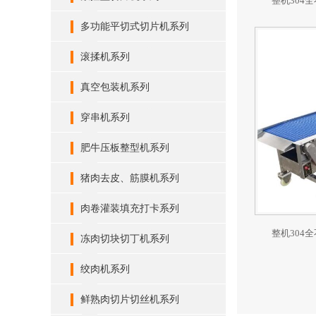
整机304
多功能平切式切片机系列
滚揉机系列
真空包装机系列
穿串机系列
肥牛压板整型机系列
猪肉去皮、筋膜机系列
肉卷灌装填充打卡系列
整机304
冻肉切块切丁机系列
绞肉机系列
鲜熟肉切片切丝机系列