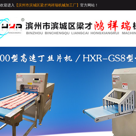
欢迎进入
【滨州市滨城区梁才鸿祥瑞机械加工厂】
官方网站！