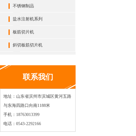
不锈钢制品
盐水注射机系列
板筋切片机
斜切板筋切片机
联系我们
地址：山东省滨州市滨城区黄河五路
与东海四路口向南1188米
手机：18763013399
电话：0543-2292166