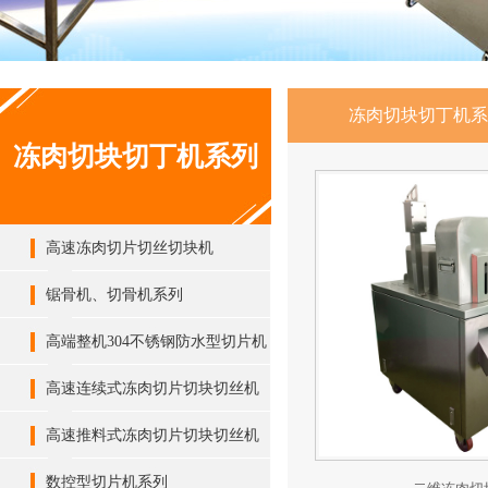
冻肉切块切丁机系
冻肉切块切丁机系列
高速冻肉切片切丝切块机
锯骨机、切骨机系列
高端整机304不锈钢防水型切片机
系列
高速连续式冻肉切片切块切丝机
高速推料式冻肉切片切块切丝机
数控型切片机系列