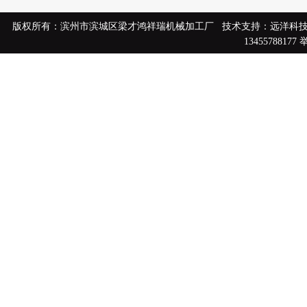
版权所有：滨州市滨城区梁才鸿祥瑞机械加工厂 技术支持：远洋科
13455788177
举